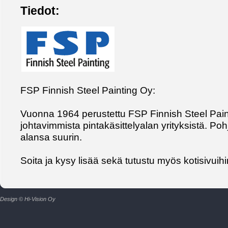
Tiedot:
FSP Finnish Steel Painting Oy:
Vuonna 1964 perustettu FSP Finnish Steel Pain
johtavimmista pintakäsittelyalan yrityksistä. P
alansa suurin.
Soita ja kysy lisää sekä tutustu myös kotisivui
Design © Hi-Vision Oy