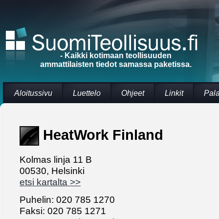
- Kaikki kotimaan teollisuuden
ammattilaisten tiedot samassa paketissa.
Aloitussivu
Luettelo
Ohjeet
Linkit
Pal
HeatWork Finland
Kolmas linja 11 B
00530, Helsinki
etsi kartalta >>
Puhelin: 020 785 1270
Faksi: 020 785 1271