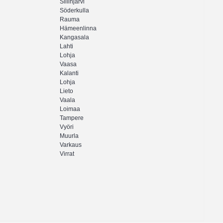
Siilinjärvi
Söderkulla
Rauma
Hämeenlinna
Kangasala
Lahti
Lohja
Vaasa
Kalanti
Lohja
Lieto
Vaala
Loimaa
Tampere
Vyöri
Muurla
Varkaus
Virrat